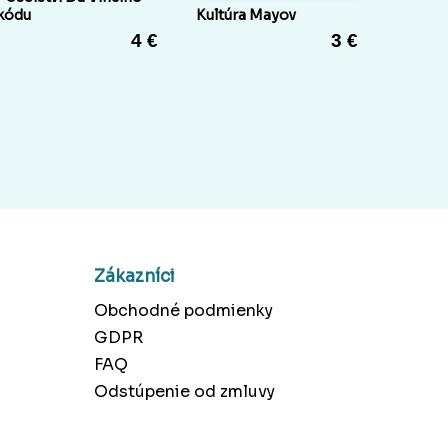
kódu
Kultúra Mayov
4 €
3 €
Zákazníci
Obchodné podmienky
GDPR
FAQ
Odstúpenie od zmluvy