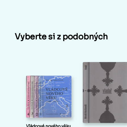
Vyberte si z podobných
Vládcové nového věku