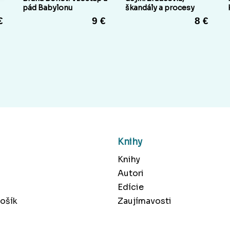
pád Babylonu
škandály a procesy
€
9 €
8 €
Knihy
Knihy
Autori
Edície
ošík
Zaujímavosti