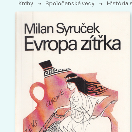
Knihy
Spoločenské vedy
História 
➔
➔