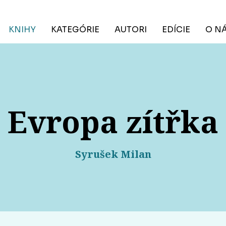
KNIHY
KATEGÓRIE
AUTORI
EDÍCIE
O N
Evropa zítřka
Syrušek Milan