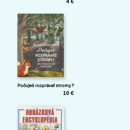
4 €
Počuješ rozprávať stromy ?
10 €