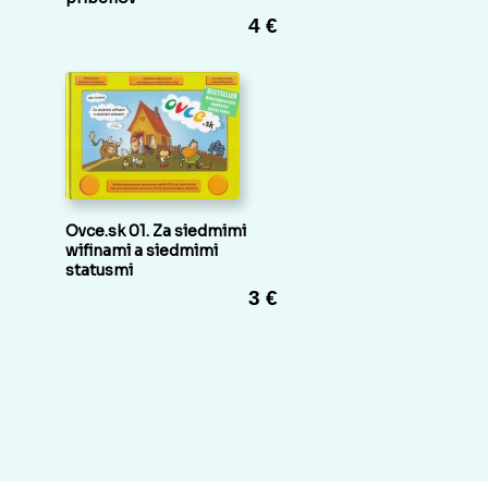
4 €
Ovce.sk 01. Za siedmimi
wifinami a siedmimi
statusmi
3 €