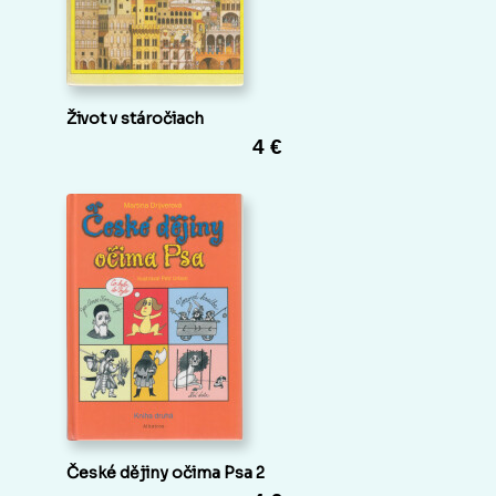
Život v stáročiach
4 €
České dějiny očima Psa 2