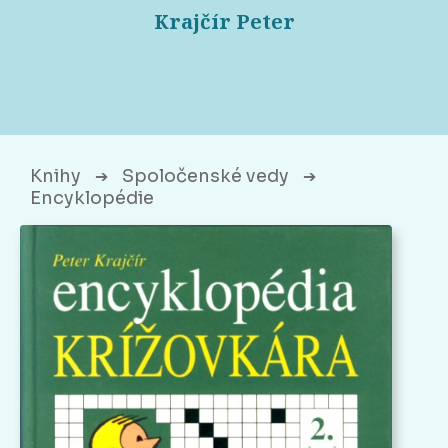
Krajčír Peter
Knihy
Spoločenské vedy
➔
➔
Encyklopédie