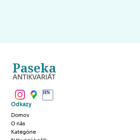
Paseka
ANTIKVARIÁT
BANSKÁ BYSTRICA
Odkazy
Domov
O nás
Kategórie