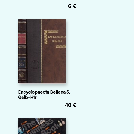
6 €
Encyclopaedia Beliana 5.
Galb-Hir
40 €