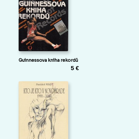
Guinnessova kniha rekordů
5 €