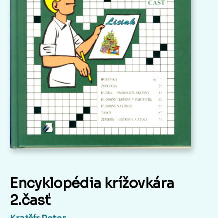
Encyklopédia krížovkára
2.časť