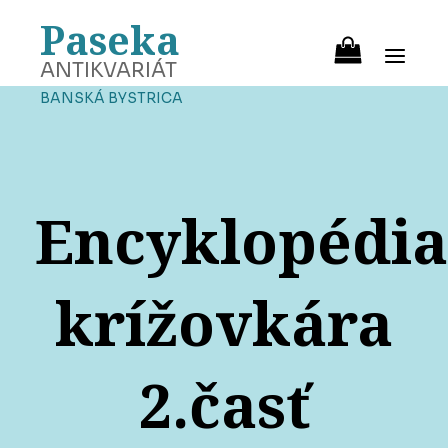
Paseka
ANTIKVARIÁT
BANSKÁ BYSTRICA
Encyklopédia
krížovkára
2.časť