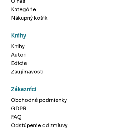
O nás
Kategórie
Nákupný košík
Knihy
Knihy
Autori
Edície
Zaujímavosti
Zákazníci
Obchodné podmienky
GDPR
FAQ
Odstúpenie od zmluvy