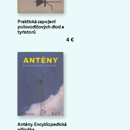
Praktická zapojení
polovodičových diod a
tyristorů
4 €
Antény. Encyklopedická
příručka