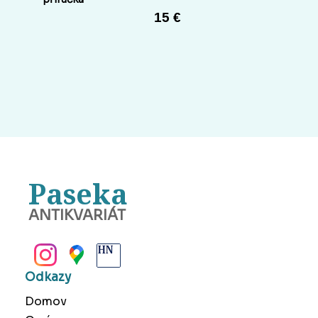
15 €
Paseka
ANTIKVARIÁT
BANSKÁ BYSTRICA
Odkazy
Domov