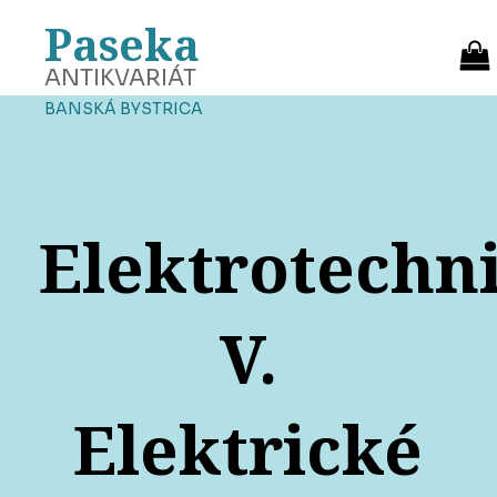
Paseka
ANTIKVARIÁT
BANSKÁ BYSTRICA
Elektrotechn
V.
Elektrické