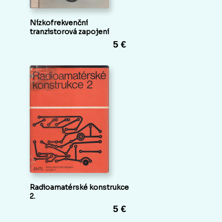
Nízkofrekvenční
tranzistorová zapojení
5 €
Radioamatérské konstrukce
2.
5 €