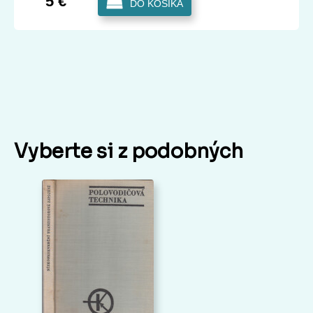
5 €
DO KOŠÍKA
Vyberte si z podobných