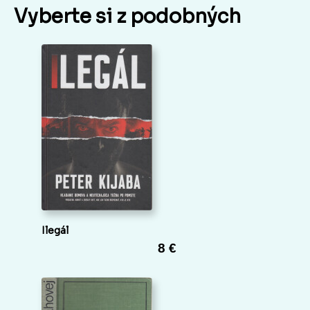
Vyberte si z podobných
Ilegál
8 €