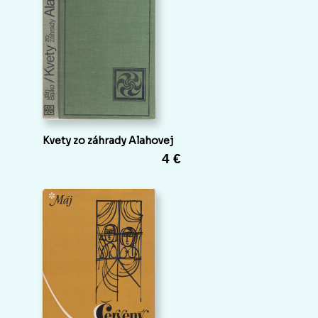
Kvety zo záhrady Alahovej
4 €