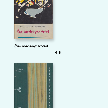
Čas medených tvárí
4 €