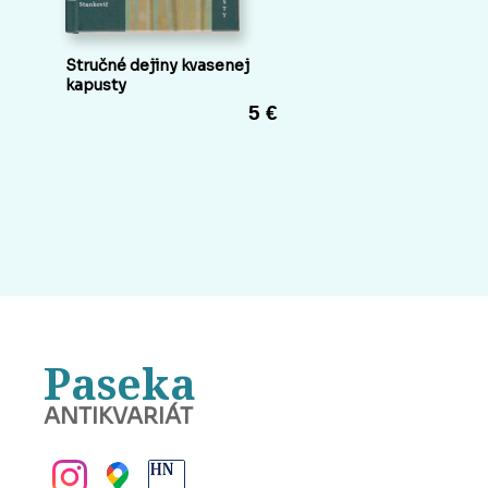
Stručné dejiny kvasenej
kapusty
5 €
Paseka
ANTIKVARIÁT
BANSKÁ BYSTRICA