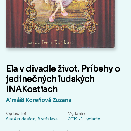
Ela v divadle život. Príbehy o
jedinečných ľudských
INAKostiach
Almáši Koreňová Zuzana
Vydavateľ
Vydanie
SueArt design, Bratislava
2019 • 1. vydanie