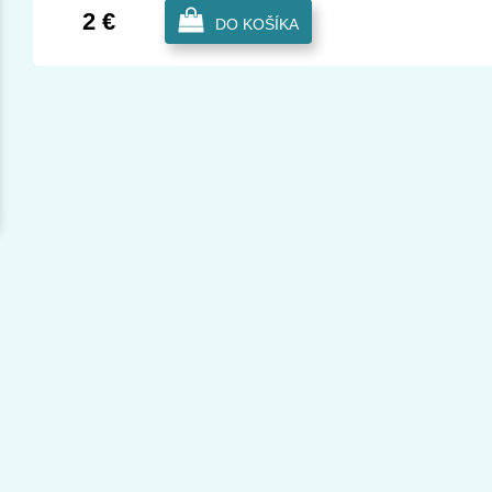
2 €
DO KOŠÍKA