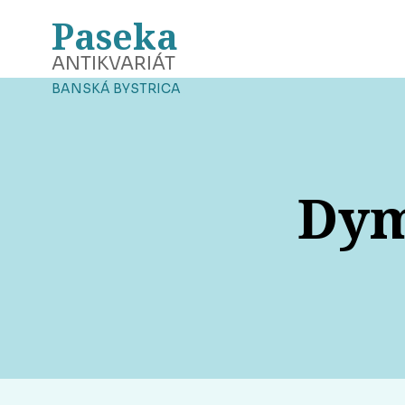
Paseka
ANTIKVARIÁT
BANSKÁ BYSTRICA
Dym