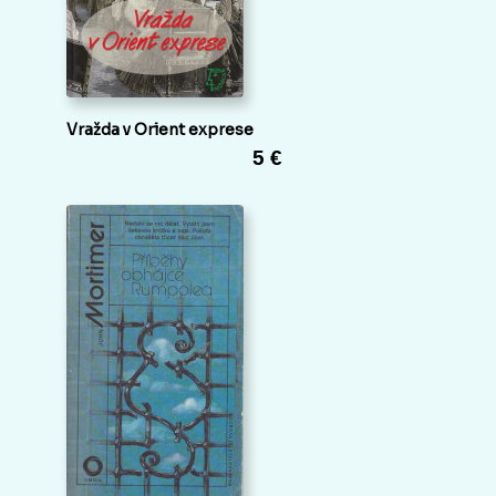
Vražda v Orient exprese
5 €