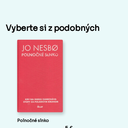
Vyberte si z podobných
Polnočné slnko
5 €