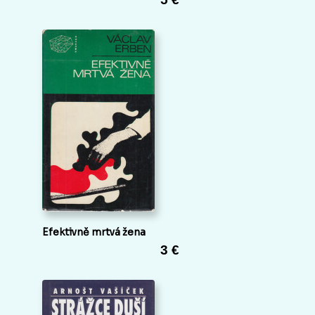
Efektivně mrtvá žena
3 €