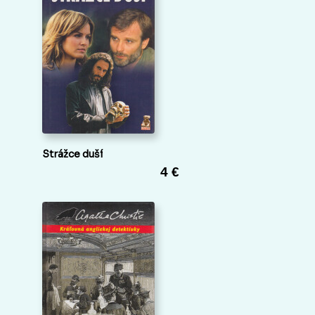
Strážce duší
4 €