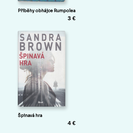
Příběhy obhájce Rumpolea
3 €
Špinavá hra
4 €