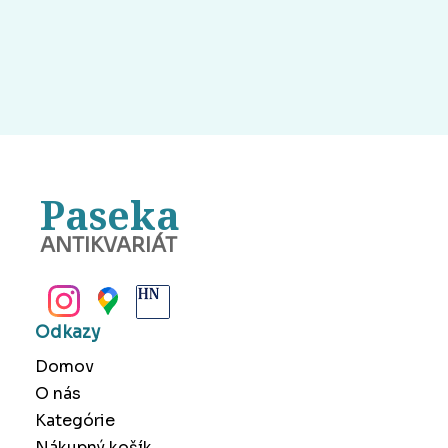
Paseka
ANTIKVARIÁT
BANSKÁ BYSTRICA
Odkazy
Domov
O nás
Kategórie
Nákupný košík