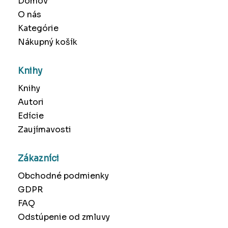
Domov
O nás
Kategórie
Nákupný košík
Knihy
Knihy
Autori
Edície
Zaujímavosti
Zákazníci
Obchodné podmienky
GDPR
FAQ
Odstúpenie od zmluvy