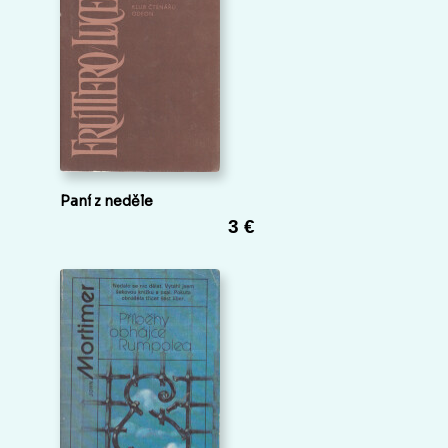
Paní z neděle
3 €