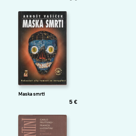
Maska smrti
5 €