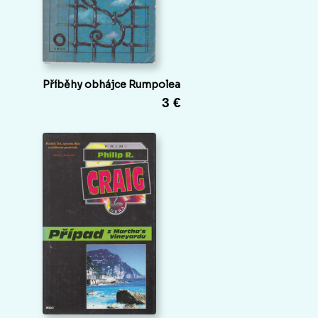
Příběhy obhájce Rumpolea
3 €