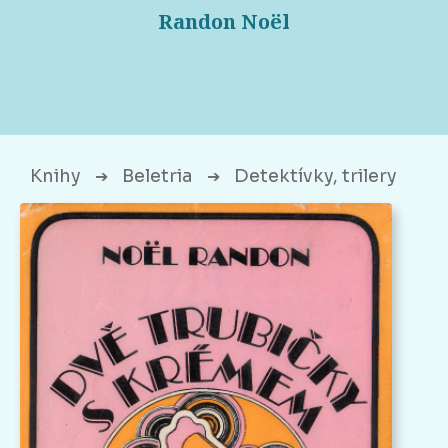
Randon Noël
Knihy
Beletria
Detektívky, trilery
➔
➔