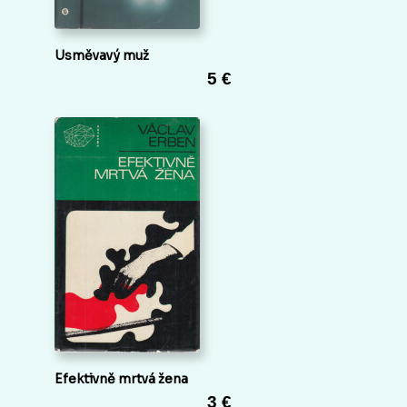
Usměvavý muž
5 €
Efektivně mrtvá žena
3 €