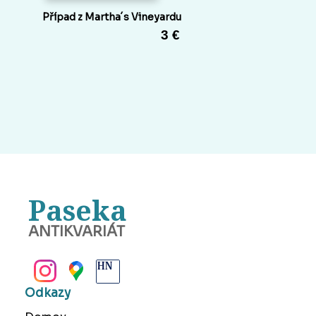
Případ z Martha´s Vineyardu
3 €
Paseka
ANTIKVARIÁT
BANSKÁ BYSTRICA
Odkazy