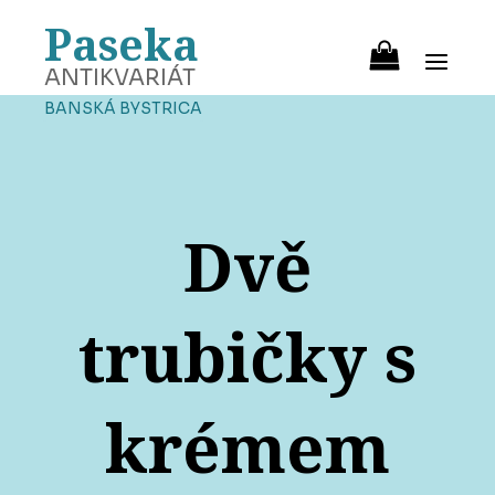
Paseka
ANTIKVARIÁT
BANSKÁ BYSTRICA
Dvě
trubičky s
krémem