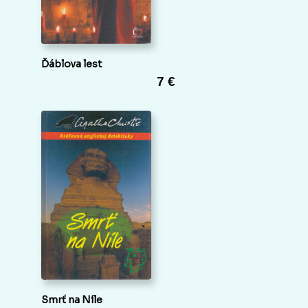
Ďáblova lest
7 €
Smrť na Níle