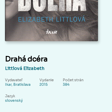
Drahá dcéra
Littlová Elizabeth
Vydavateľ
Vydanie
Počet strán
Ikar, Bratislava
2015
384
Jazyk
slovenský