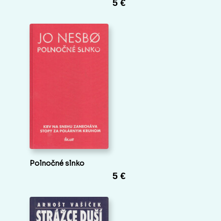
5 €
Polnočné slnko
5 €