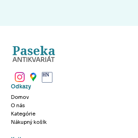
Paseka
ANTIKVARIÁT
BANSKÁ BYSTRICA
Odkazy
Domov
O nás
Kategórie
Nákupný košík