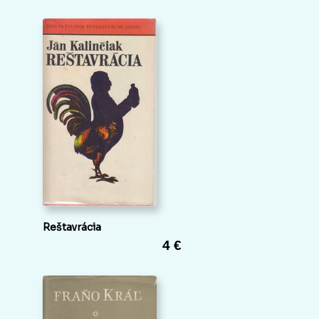
Reštavrácia
4 €