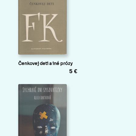
Čenkovej deti a iné prózy
5 €