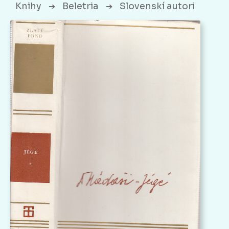
Knihy
Beletria
Slovenskí autori
➔
➔