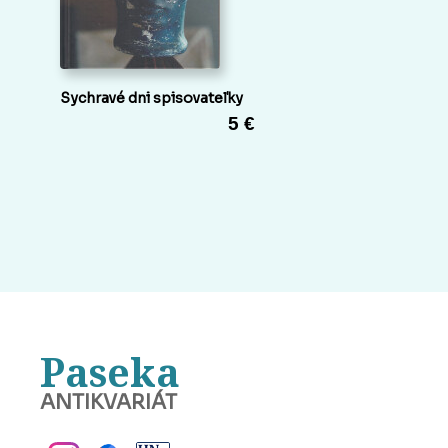
Sychravé dni spisovateľky
5 €
Paseka
ANTIKVARIÁT
BANSKÁ BYSTRICA