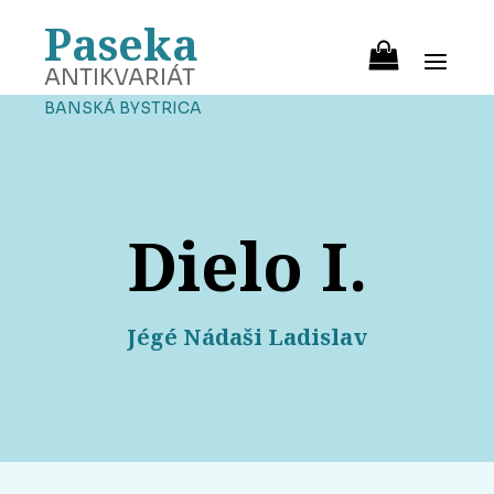
Paseka
ANTIKVARIÁT
BANSKÁ BYSTRICA
Dielo I.
Jégé Nádaši Ladislav