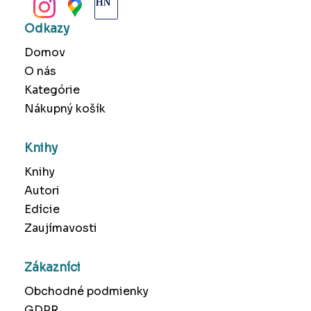
Odkazy
Domov
O nás
Kategórie
Nákupný košík
Knihy
Knihy
Autori
Edície
Zaujímavosti
Zákazníci
Obchodné podmienky
GDPR