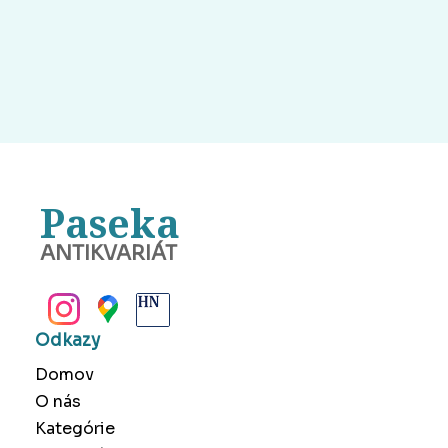
Paseka
ANTIKVARIÁT
BANSKÁ BYSTRICA
Odkazy
Domov
O nás
Kategórie