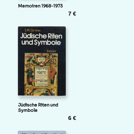
Memoiren 1968-1973
7 €
Jüdische Riten und
Symbole
6 €