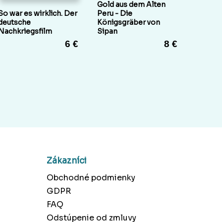
Gold aus dem Alten
So war es wirklich. Der
Peru - Die
deutsche
Königsgräber von
Nachkriegsfilm
Sipan
6 €
8 €
Zákazníci
Obchodné podmienky
GDPR
FAQ
Odstúpenie od zmluvy