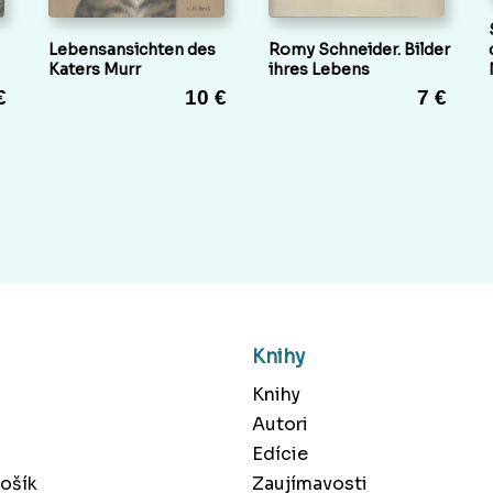
Lebensansichten des
Romy Schneider. Bilder
Katers Murr
ihres Lebens
€
10 €
7 €
Knihy
Knihy
Autori
Edície
ošík
Zaujímavosti