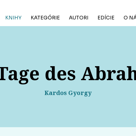
KNIHY
KATEGÓRIE
AUTORI
EDÍCIE
O N
 Tage des Abra
Kardos Gyorgy