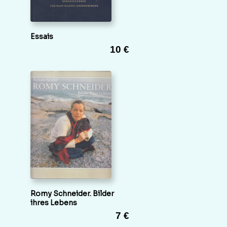
Essais
10 €
Romy Schneider. Bilder
ihres Lebens
7 €