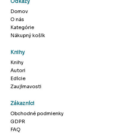
Odkazy
Domov
O nás
Kategórie
Nákupný košík
Knihy
Knihy
Autori
Edície
Zaujímavosti
Zákazníci
Obchodné podmienky
GDPR
FAQ