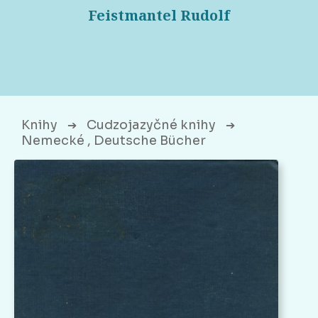
Feistmantel Rudolf
Knihy
Cudzojazyčné knihy
➔
➔
Nemecké , Deutsche Bücher