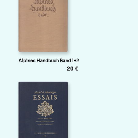
Alpines Handbuch Band 1+2
20 €