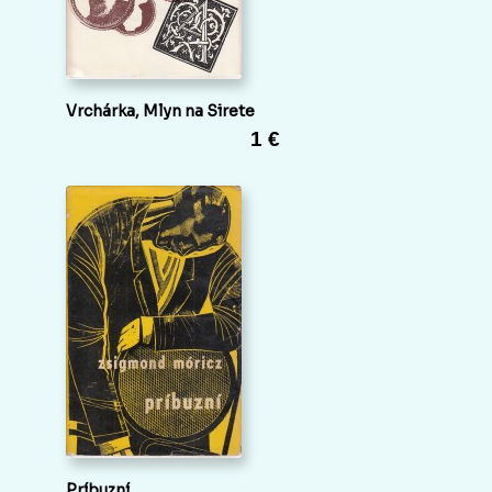
Vrchárka, Mlyn na Sirete
1 €
Príbuzní