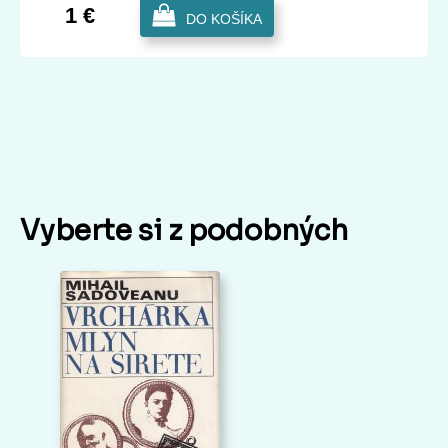
1 €
DO KOŠÍKA
Vyberte si z podobných