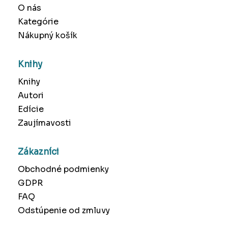
O nás
Kategórie
Nákupný košík
Knihy
Knihy
Autori
Edície
Zaujímavosti
Zákazníci
Obchodné podmienky
GDPR
FAQ
Odstúpenie od zmluvy