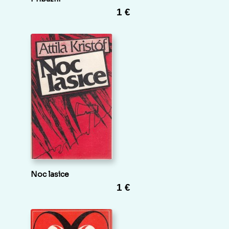
1 €
Noc lasice
1 €