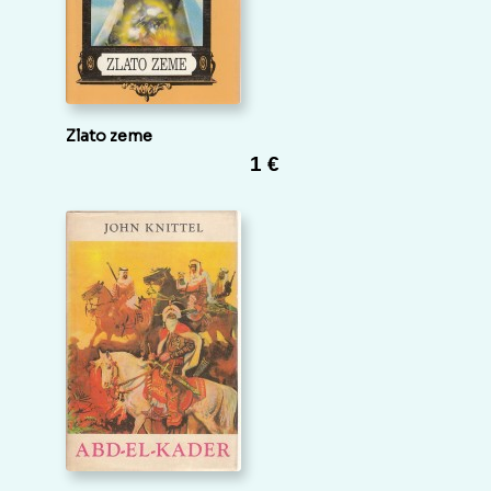
Zlato zeme
1 €