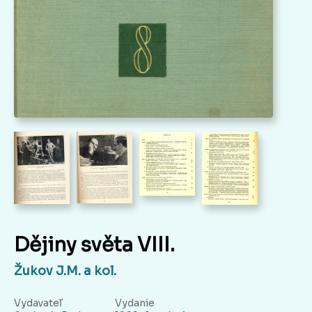
Dějiny světa VIII.
Žukov J.M. a kol.
Vydavateľ
Vydanie