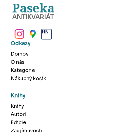
Paseka
ANTIKVARIÁT
BANSKÁ BYSTRICA
Odkazy
Domov
O nás
Kategórie
Nákupný košík
Knihy
Knihy
Autori
Edície
Zaujímavosti