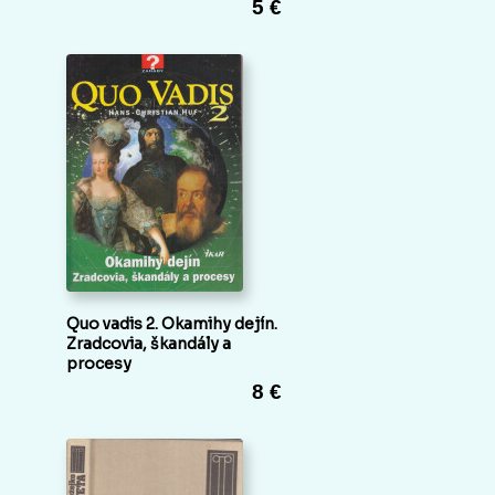
5 €
Quo vadis 2. Okamihy dejín.
Zradcovia, škandály a
procesy
8 €