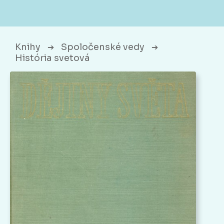
Knihy
Spoločenské vedy
➔
➔
História svetová