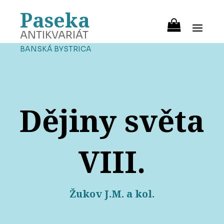
Paseka
ANTIKVARIÁT
BANSKÁ BYSTRICA
Dějiny světa
VIII.
Žukov J.M. a kol.