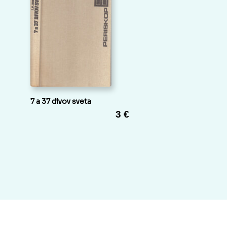
7 a 37 divov sveta
3 €