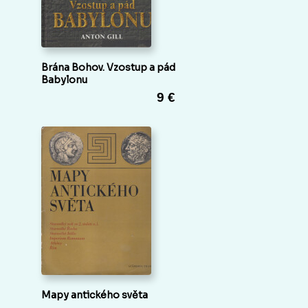
Brána Bohov. Vzostup a pád
Babylonu
9 €
Mapy antického světa