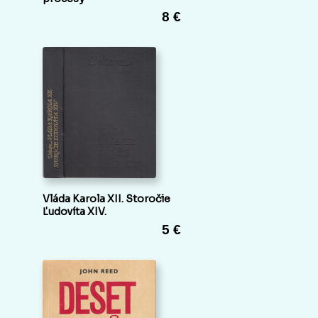
8 €
Vláda Karola XII. Storočie
Ľudovíta XIV.
5 €