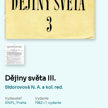
Dějiny světa III.
Sidorovová N. A. a kol. red.
Vydavateľ
Vydanie
SNPL, Praha
1962 • 1. vydanie