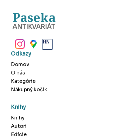
Paseka
ANTIKVARIÁT
BANSKÁ BYSTRICA
Odkazy
Domov
O nás
Kategórie
Nákupný košík
Knihy
Knihy
Autori
Edície