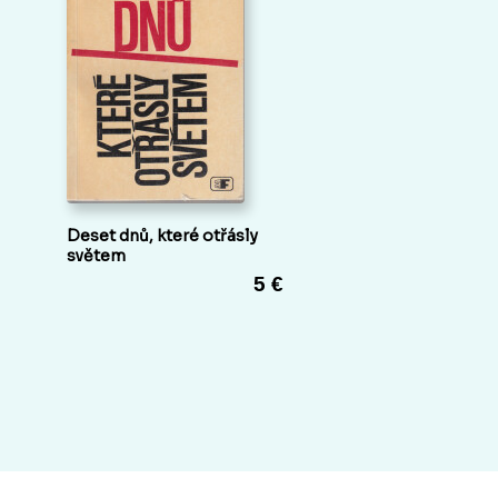
Deset dnů, které otřásly
světem
5 €