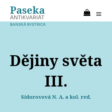
Paseka
ANTIKVARIÁT
BANSKÁ BYSTRICA
Dějiny světa
III.
Sidorovová N. A. a kol. red.