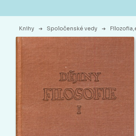
Knihy
Spoločenské vedy
Filozofia
➔
➔