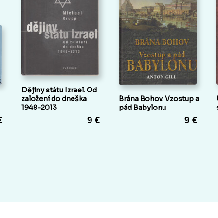
Dějiny státu Izrael. Od
založení do dneška
Brána Bohov. Vzostup a
1948-2013
pád Babylonu
€
9 €
9 €