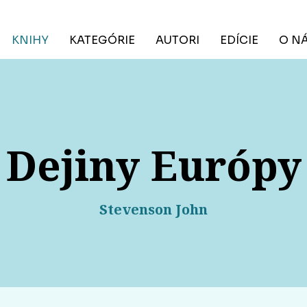
KNIHY
KATEGÓRIE
AUTORI
EDÍCIE
O N
Dejiny Európy
Stevenson John