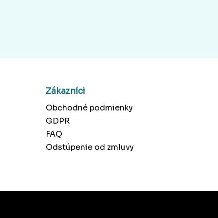
Zákazníci
Obchodné podmienky
GDPR
FAQ
Odstúpenie od zmluvy