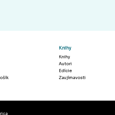
Knihy
Knihy
Autori
Edície
ošík
Zaujímavosti
rica