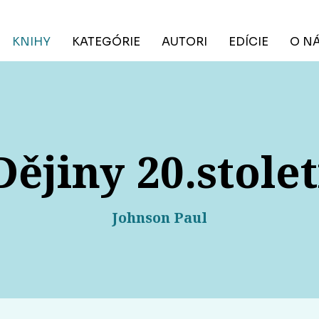
KNIHY
KATEGÓRIE
AUTORI
EDÍCIE
O N
Dějiny 20.stolet
Johnson Paul