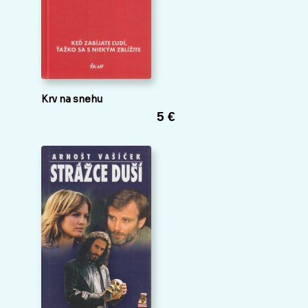
Krv na snehu
5 €