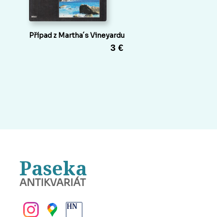
Případ z Martha´s Vineyardu
3 €
Paseka
ANTIKVARIÁT
BANSKÁ BYSTRICA