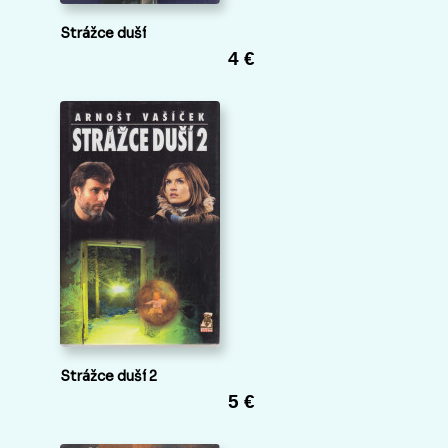
Strážce duší
4 €
Strážce duší 2
5 €