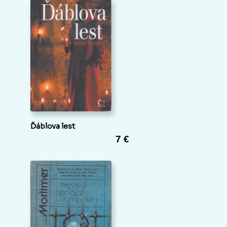
Ďáblova lest
7 €