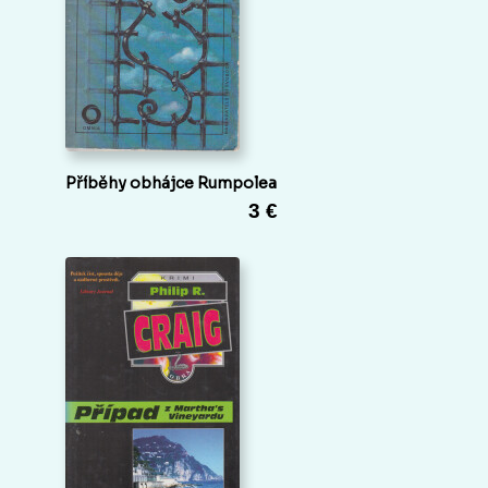
Příběhy obhájce Rumpolea
3 €