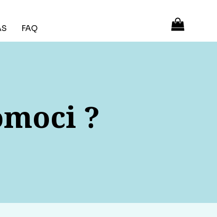
ÁS
FAQ
omoci ?