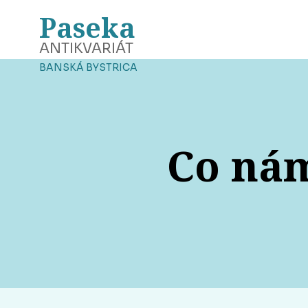
Paseka
ANTIKVARIÁT
BANSKÁ BYSTRICA
Co nám