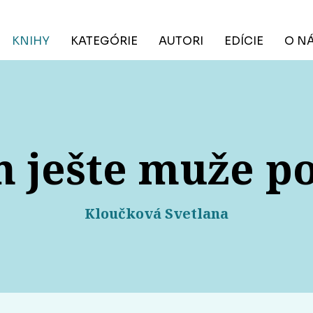
KNIHY
KATEGÓRIE
AUTORI
EDÍCIE
O N
 ješte muže p
Kloučková Svetlana