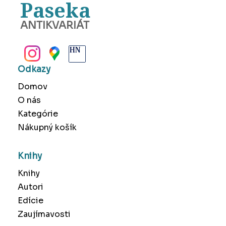
Paseka
ANTIKVARIÁT
BANSKÁ BYSTRICA
Odkazy
Domov
O nás
Kategórie
Nákupný košík
Knihy
Knihy
Autori
Edície
Zaujímavosti