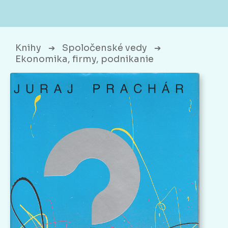
Knihy
Spoločenské vedy
➔
➔
Ekonomika, firmy, podnikanie