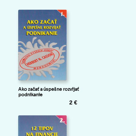
Ako začať a úspešne rozvíjať
podnikanie
2 €