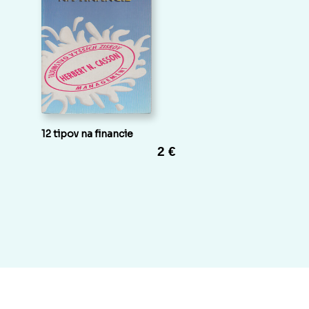
12 tipov na financie
2 €