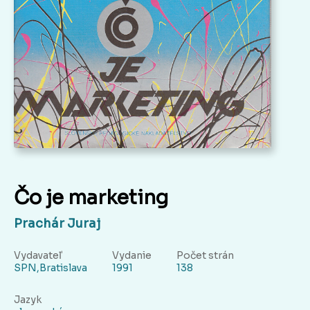
Čo je marketing
Prachár Juraj
Vydavateľ
Vydanie
Počet strán
SPN,Bratislava
1991
138
Jazyk