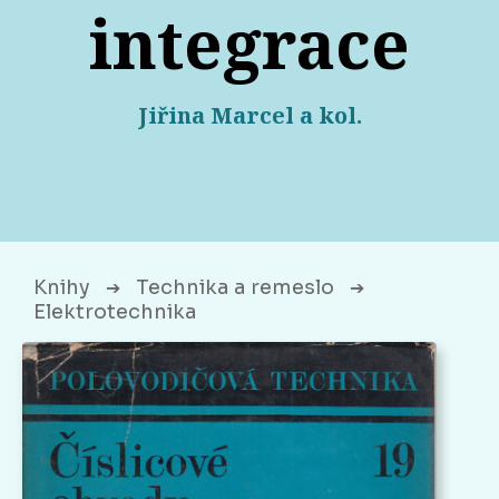
integrace
Jiřina Marcel a kol.
Knihy
Technika a remeslo
➔
➔
Elektrotechnika