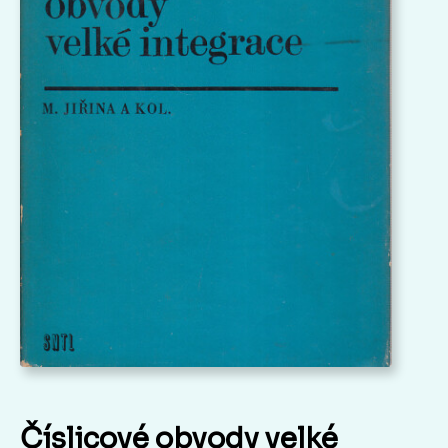
Číslicové obvody velké