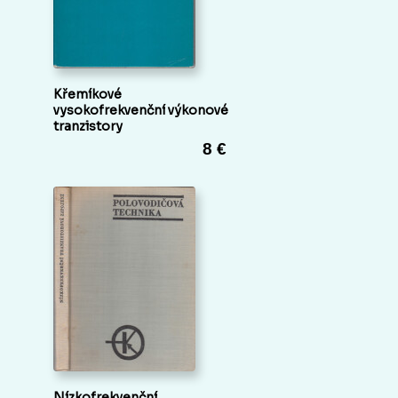
Křemíkové
vysokofrekvenční výkonové
tranzistory
8 €
Nízkofrekvenční