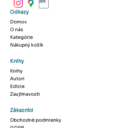
Odkazy
Domov
O nás
Kategórie
Nákupný košík
Knihy
Knihy
Autori
Edície
Zaujímavosti
Zákazníci
Obchodné podmienky
GDPR