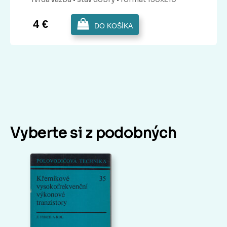
4 €
DO KOŠÍKA
Vyberte si z podobných