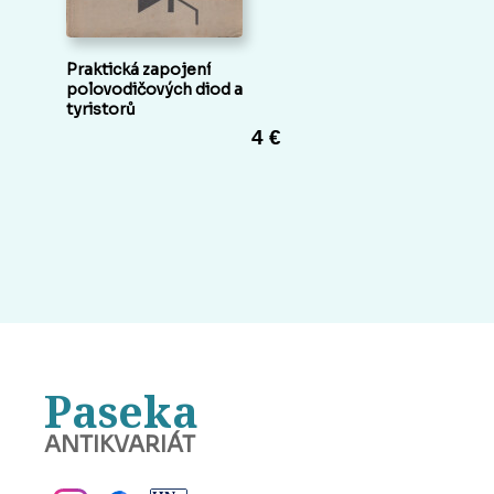
Praktická zapojení
polovodičových diod a
tyristorů
4 €
Paseka
ANTIKVARIÁT
BANSKÁ BYSTRICA