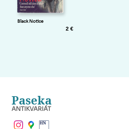
Black Notice
2 €
Paseka
ANTIKVARIÁT
BANSKÁ BYSTRICA