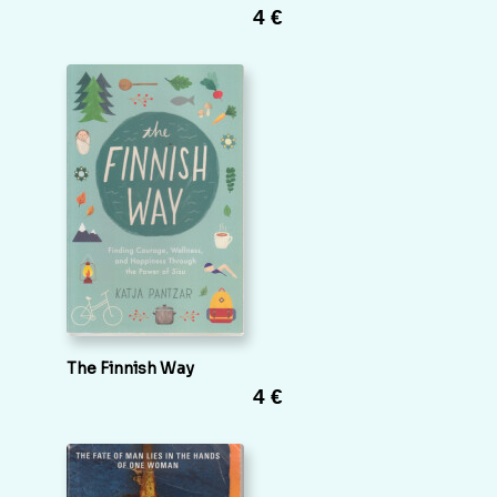
4 €
The Finnish Way
4 €