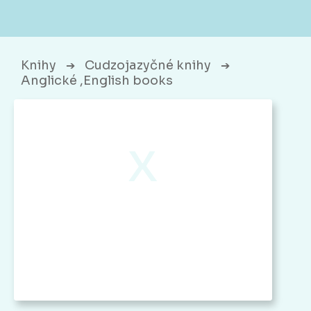
Knihy
Cudzojazyčné knihy
➔
➔
Anglické ,English books
x