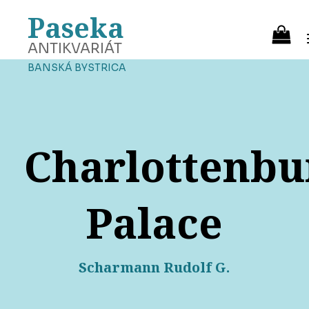
Paseka
ANTIKVARIÁT
BANSKÁ BYSTRICA
Charlottenbu
Palace
Scharmann Rudolf G.