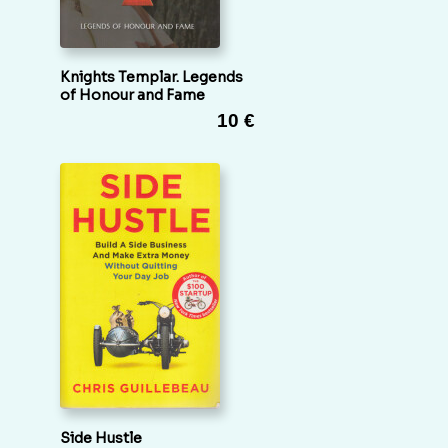
Knights Templar. Legends
of Honour and Fame
10 €
Side Hustle