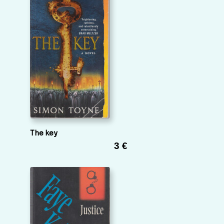
The key
3 €