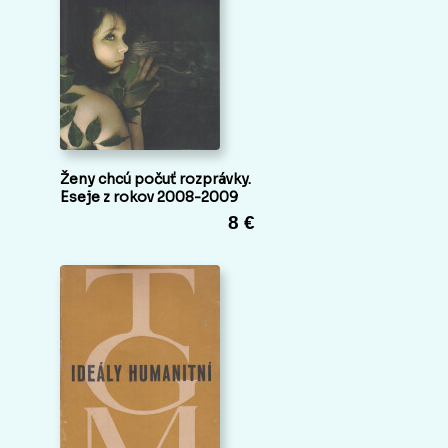
Ženy chcú počuť rozprávky.
Eseje z rokov 2008-2009
8 €