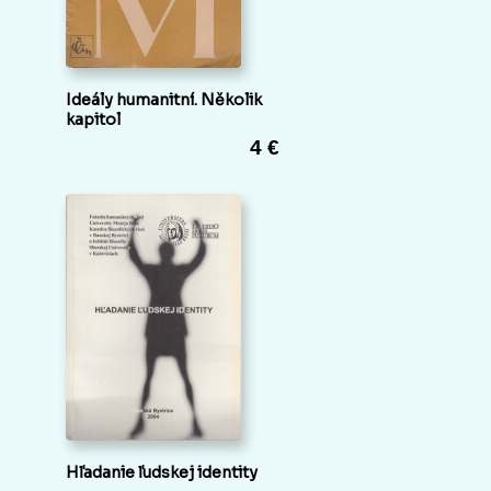
Ideály humanitní. Několik
kapitol
4 €
Hľadanie ľudskej identity