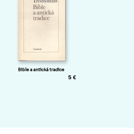
Bible a antická tradice
5 €