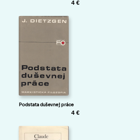
4 €
Podstata duševnej práce
4 €