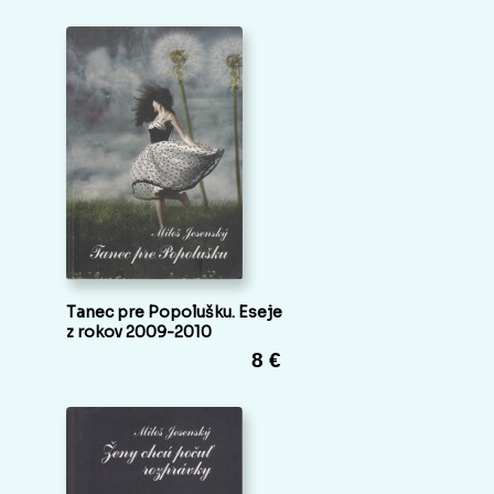
Tanec pre Popolušku. Eseje
z rokov 2009-2010
8 €