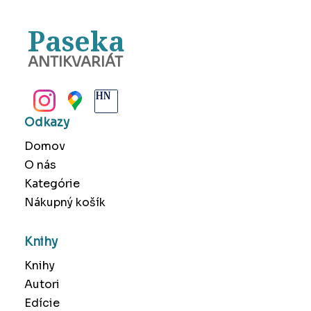
Paseka
ANTIKVARIÁT
BANSKÁ BYSTRICA
Odkazy
Domov
O nás
Kategórie
Nákupný košík
Knihy
Knihy
Autori
Edície