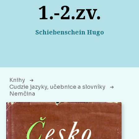
1.-2.zv.
Schiebenschein Hugo
Knihy
➔
Cudzie jazyky, učebnice a slovníky
➔
Nemčina