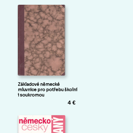
Základové německé
mluvnice pro potřebu školní
i soukromou
4 €