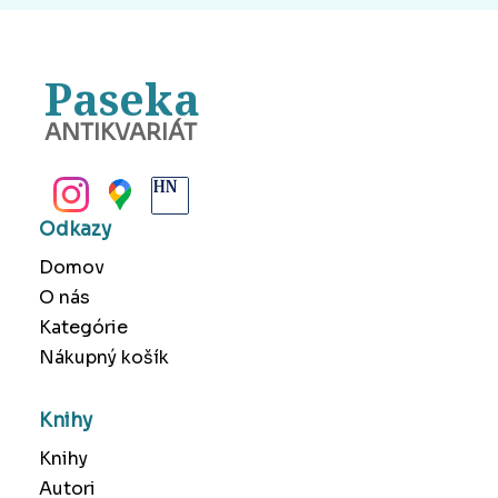
Paseka
ANTIKVARIÁT
BANSKÁ BYSTRICA
Odkazy
Domov
O nás
Kategórie
Nákupný košík
Knihy
Knihy
Autori