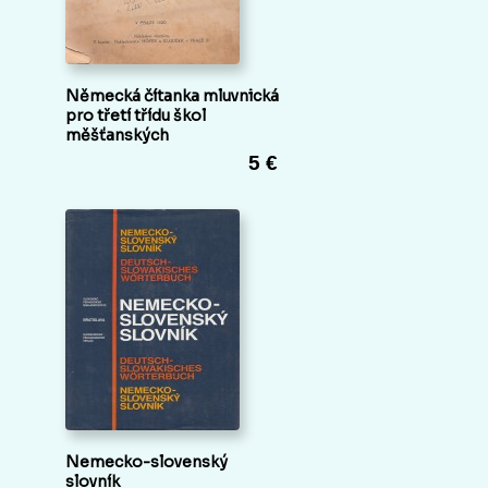
Německá čítanka mluvnická
pro třetí třídu škol
měšťanských
5 €
Nemecko-slovenský
slovník