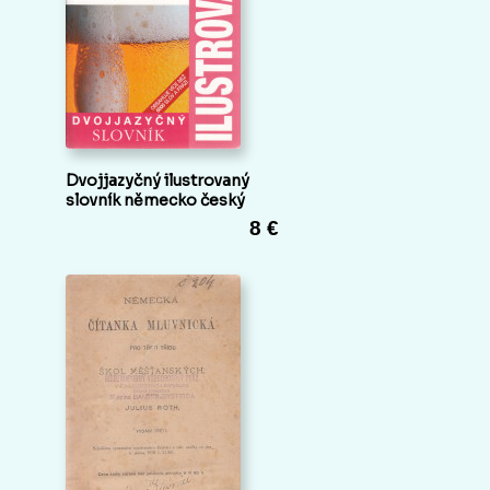
Dvojjazyčný ilustrovaný
slovník německo český
8 €