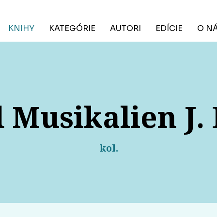
KNIHY
KATEGÓRIE
AUTORI
EDÍCIE
O N
 Musikalien J
kol.