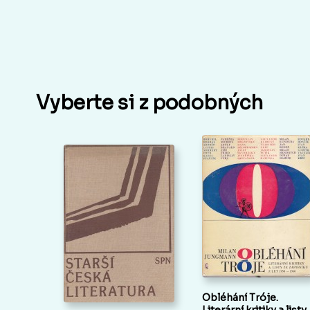
Vyberte si z podobných
Obléhání Tróje.