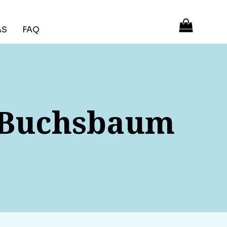
ÁS
FAQ
. Buchsbaum