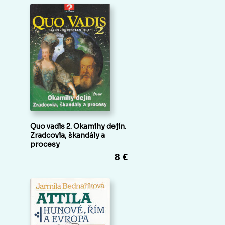
Quo vadis 2. Okamihy dejín.
Zradcovia, škandály a
procesy
8 €