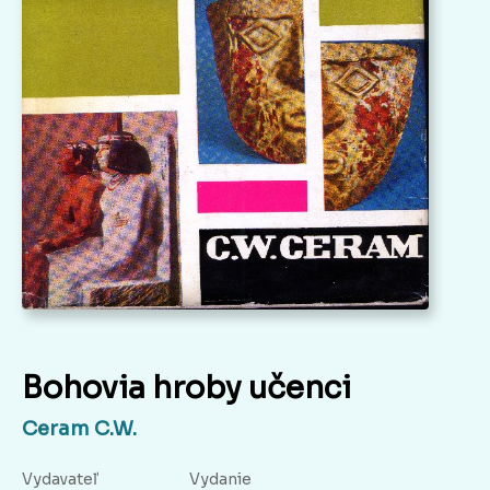
Bohovia hroby učenci
Ceram C.W.
Vydavateľ
Vydanie