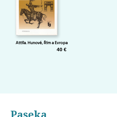
Attila. Hunové, Řím a Evropa
40 €
Paseka