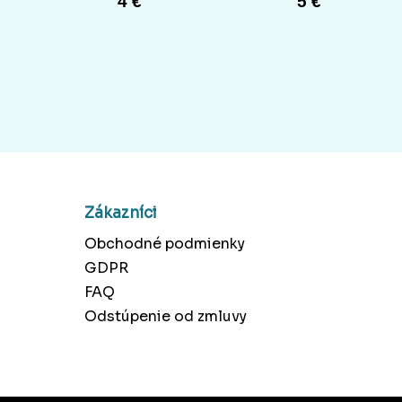
4 €
5 €
Zákazníci
Obchodné podmienky
GDPR
FAQ
Odstúpenie od zmluvy