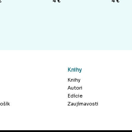
€
4 €
4 €
Knihy
Knihy
Autori
Edície
ošík
Zaujímavosti