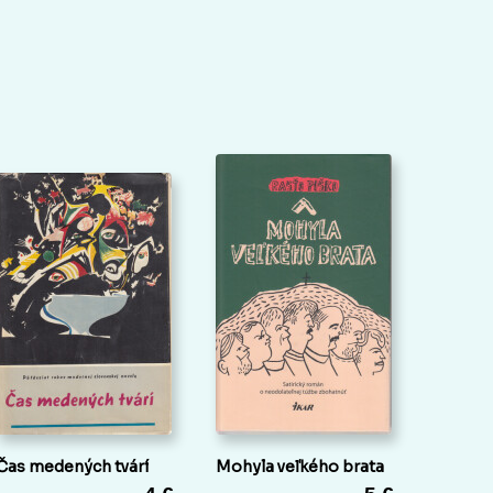
Čas medených tvárí
Mohyla veľkého brata