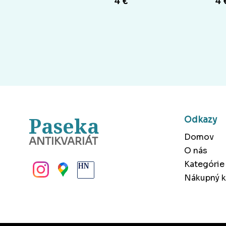
4 €
4 
Paseka
Odkazy
Domov
ANTIKVARIÁT
O nás
BANSKÁ BYSTRICA
Kategórie
Nákupný k