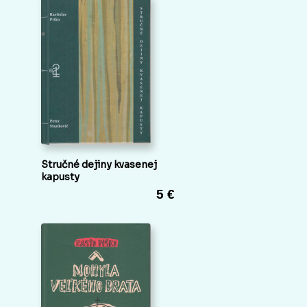
Stručné dejiny kvasenej
kapusty
5 €