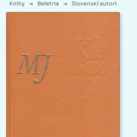
Knihy
Beletria
Slovenskí autori
➔
➔