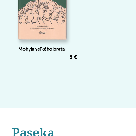
Mohyla veľkého brata
5 €
Paseka