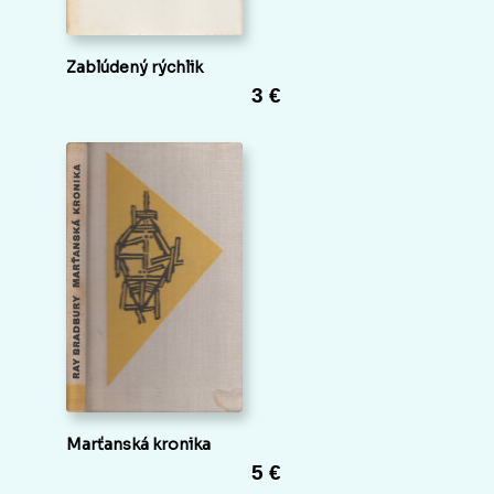
Zablúdený rýchlik
3 €
Marťanská kronika
5 €