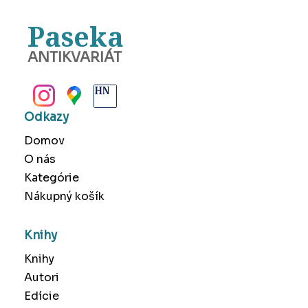
Paseka
ANTIKVARIÁT
BANSKÁ BYSTRICA
Odkazy
Domov
O nás
Kategórie
Nákupný košík
Knihy
Knihy
Autori
Edície