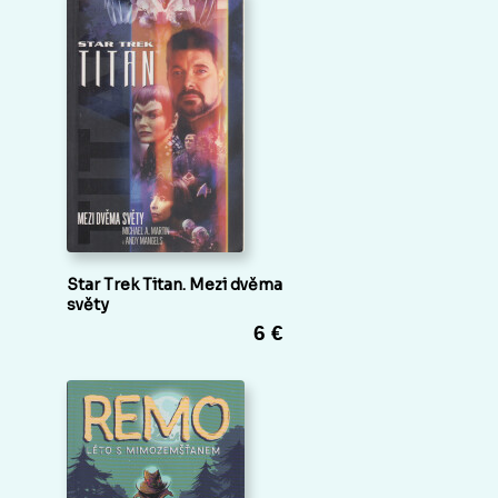
Star Trek Titan. Mezi dvěma
světy
6 €