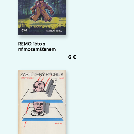
REMO: léto s
mimozemšťanem
6 €