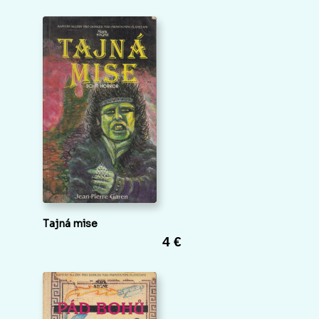
Tajná mise
4 €