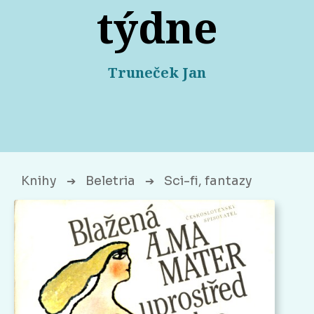
týdne
Truneček Jan
Knihy
Beletria
Sci-fi, fantazy
➔
➔