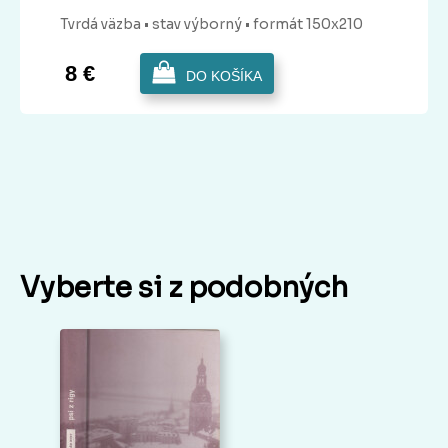
Tvrdá
väzba
• stav výborný
• formát 150x210
8 €
DO KOŠÍKA
Vyberte si z podobných