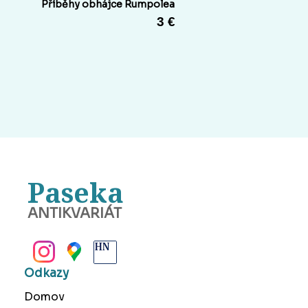
Příběhy obhájce Rumpolea
3 €
Paseka
ANTIKVARIÁT
BANSKÁ BYSTRICA
Odkazy
Domov