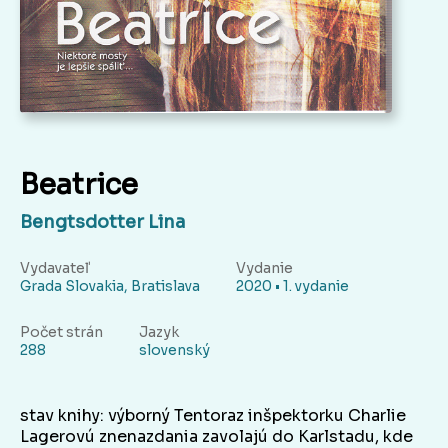
Beatrice
Bengtsdotter Lina
Vydavateľ
Vydanie
Grada Slovakia, Bratislava
2020 • 1. vydanie
Počet strán
Jazyk
288
slovenský
stav knihy: výborný Tentoraz inšpektorku Charlie
Lagerovú znenazdania zavolajú do Karlstadu, kde