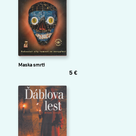
Maska smrti
5 €