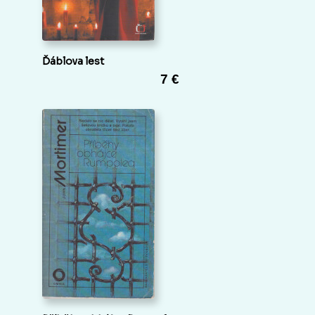
Ďáblova lest
7 €