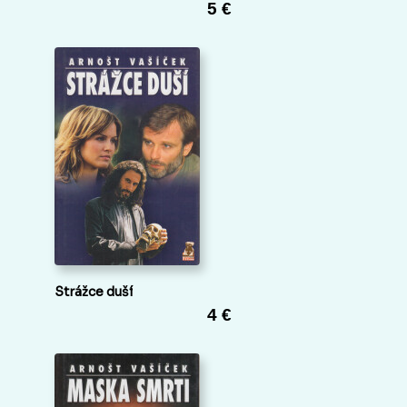
5 €
Strážce duší
4 €