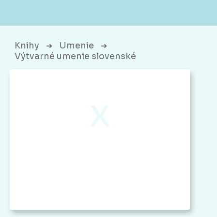
Knihy
Umenie
➔
➔
Výtvarné umenie slovenské
x