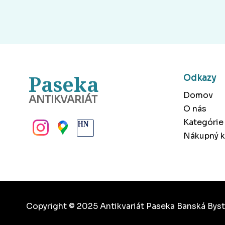
Paseka
Odkazy
Domov
ANTIKVARIÁT
O nás
BANSKÁ BYSTRICA
Kategórie
Nákupný k
Copyright © 2025 Antikvariát Paseka Banská Byst