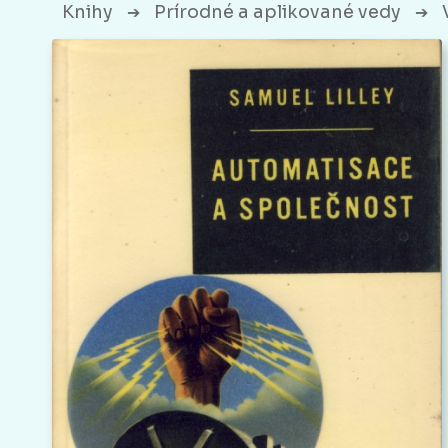
Knihy
Prírodné a aplikované vedy
➔
➔