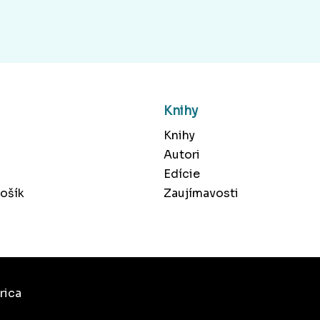
Knihy
Knihy
Autori
Edície
ošík
Zaujímavosti
rica