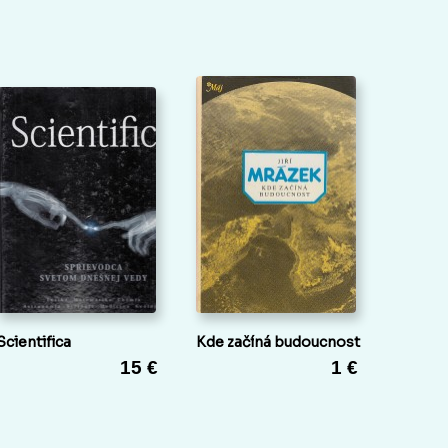
Scientifica
Kde začíná budoucnost
15 €
1 €