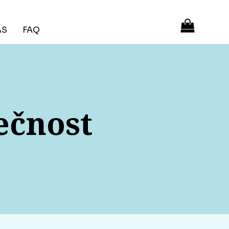
ÁS
FAQ
ečnost