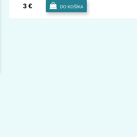
3 €
DO KOŠÍKA