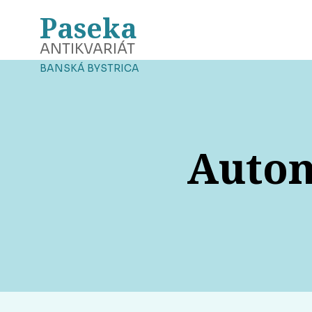
Paseka
ANTIKVARIÁT
BANSKÁ BYSTRICA
Autom