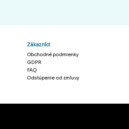
Zákazníci
Obchodné podmienky
GDPR
FAQ
Odstúpenie od zmluvy