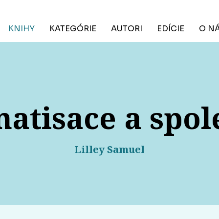
KNIHY
KATEGÓRIE
AUTORI
EDÍCIE
O N
atisace a spol
Lilley Samuel