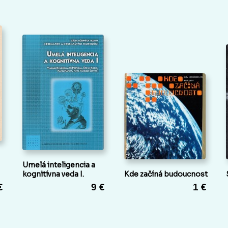
Umelá inteligencia a
kognitívna veda I.
Kde začíná budoucnost
€
9 €
1 €