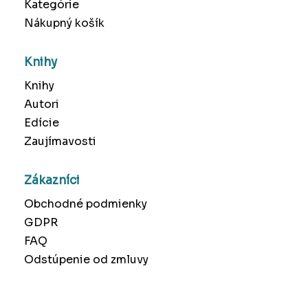
Kategórie
Nákupný košík
Knihy
Knihy
Autori
Edície
Zaujímavosti
Zákazníci
Obchodné podmienky
GDPR
FAQ
Odstúpenie od zmluvy