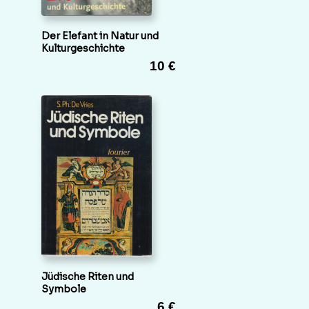
Der Elefant in Natur und
Kulturgeschichte
10 €
Jüdische Riten und
Symbole
6 €