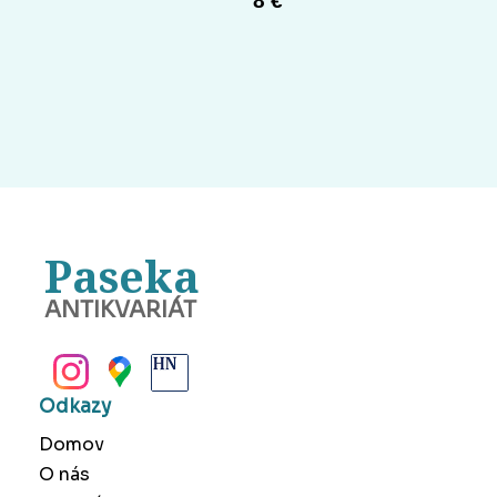
8 €
Paseka
ANTIKVARIÁT
BANSKÁ BYSTRICA
Odkazy
Domov
O nás