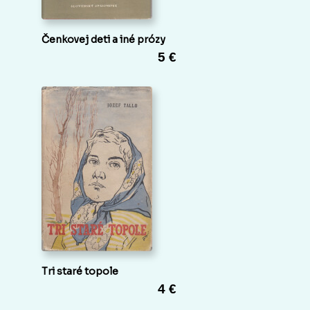
Čenkovej deti a iné prózy
5 €
Tri staré topole
4 €