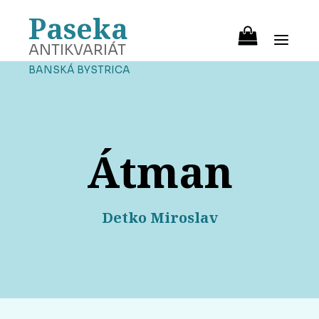
Paseka
ANTIKVARIÁT
BANSKÁ BYSTRICA
Átman
Detko Miroslav