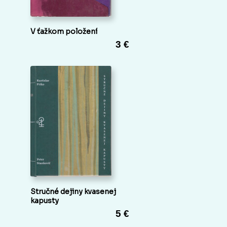
V ťažkom položení
3 €
Stručné dejiny kvasenej
kapusty
5 €