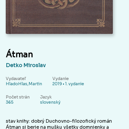
Átman
Detko Miroslav
Vydavateľ
Vydanie
HladoHlas,Martin
2019 • 1. vydanie
Počet strán
Jazyk
365
slovenský
stav knihy: dobrý Duchovno-filozofický román
Átman si berie na mušku všetky domnienky a