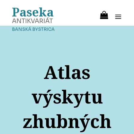
Paseka
ANTIKVARIÁT
BANSKÁ BYSTRICA
Atlas
výskytu
zhubných