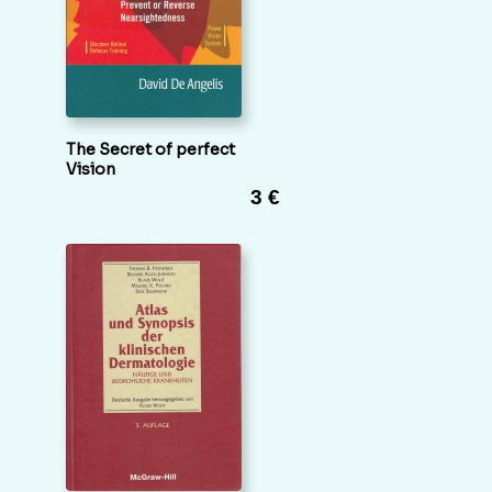
The Secret of perfect
Vision
3 €