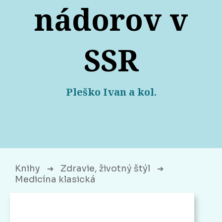
nádorov v
SSR
Pleško Ivan a kol.
Knihy
Zdravie, životný štýl
➔
➔
Medicína klasická