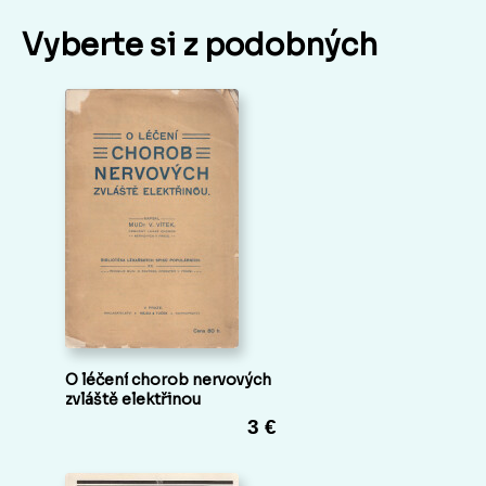
Vyberte si z podobných
O léčení chorob nervových
zvláště elektřinou
3 €