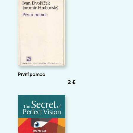
První pomoc
2 €