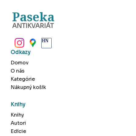
Paseka
ANTIKVARIÁT
BANSKÁ BYSTRICA
Odkazy
Domov
O nás
Kategórie
Nákupný košík
Knihy
Knihy
Autori
Edície