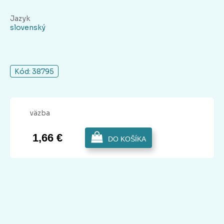
Jazyk
slovenský
Kód: 38795
väzba
1,66 €
DO KOŠÍKA