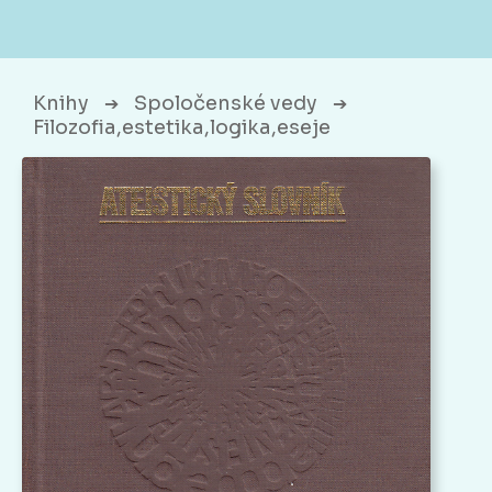
Knihy
Spoločenské vedy
➔
➔
Filozofia,estetika,logika,eseje