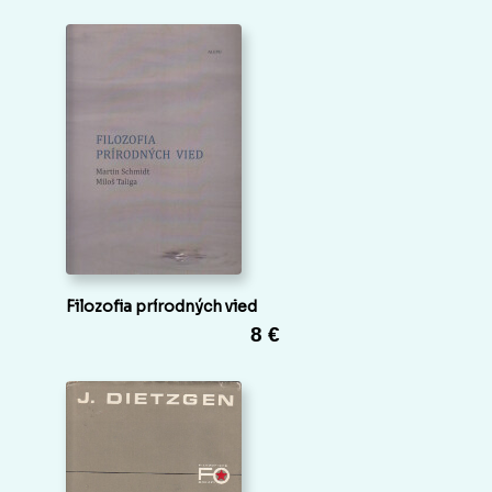
Filozofia prírodných vied
8 €