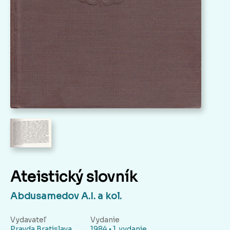
Ateistický slovník
Abdusamedov A.I. a kol.
Vydavateľ
Vydanie
Pravda Bratislava
1984 • 1. vydanie