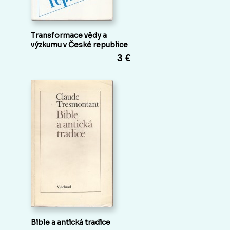
Transformace vědy a
výzkumu v České republice
3 €
Bible a antická tradice