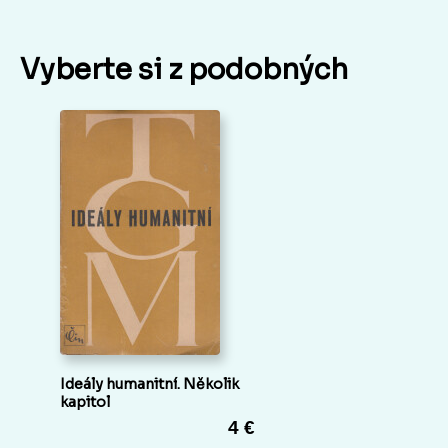
Vyberte si z podobných
Ideály humanitní. Několik
kapitol
4 €