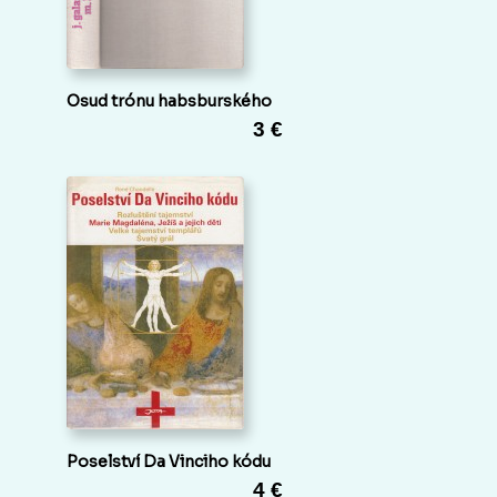
Osud trónu habsburského
3 €
Poselství Da Vinciho kódu
4 €