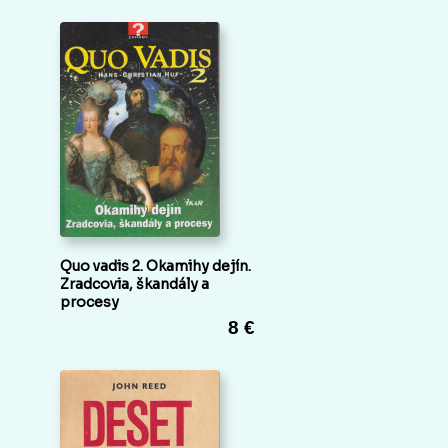
Quo vadis 2. Okamihy dejín.
Zradcovia, škandály a
procesy
8 €