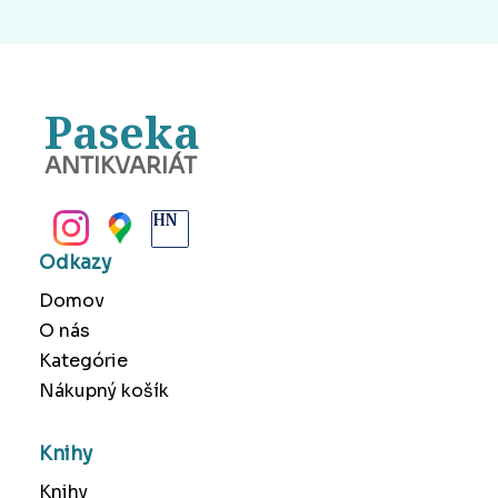
Paseka
ANTIKVARIÁT
BANSKÁ BYSTRICA
Odkazy
Domov
O nás
Kategórie
Nákupný košík
Knihy
Knihy