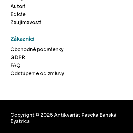
Autori
Edície
Zaujímavosti
Zákazníci
Obchodné podmienky
GDPR
FAQ
Odstúpenie od zmluvy
Copyright © 2025 Antikvariát Paseka Banská
Bystrica