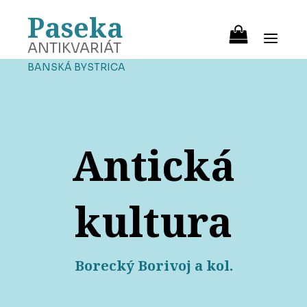
Paseka
ANTIKVARIÁT
BANSKÁ BYSTRICA
Antická
kultura
Borecký Borivoj a kol.