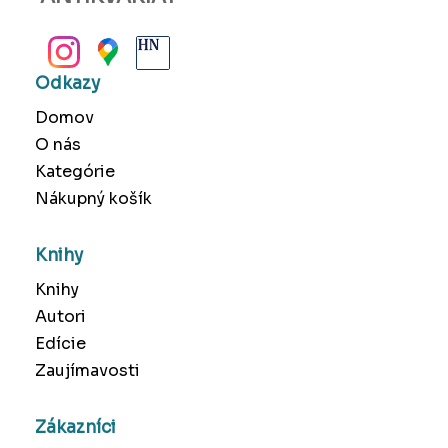
BANSKÁ BYSTRICA
Odkazy
Domov
O nás
Kategórie
Nákupný košík
Knihy
Knihy
Autori
Edície
Zaujímavosti
Zákazníci