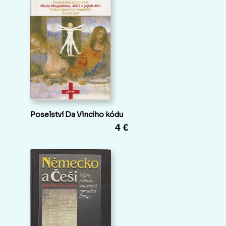
Poselství Da Vinciho kódu
4 €