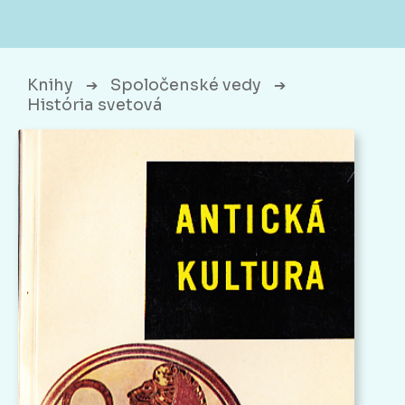
Knihy
Spoločenské vedy
➔
➔
História svetová