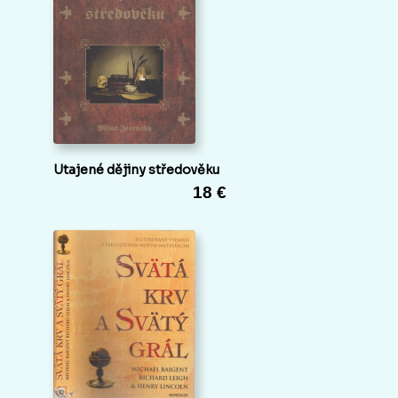
Utajené dějiny středověku
18 €