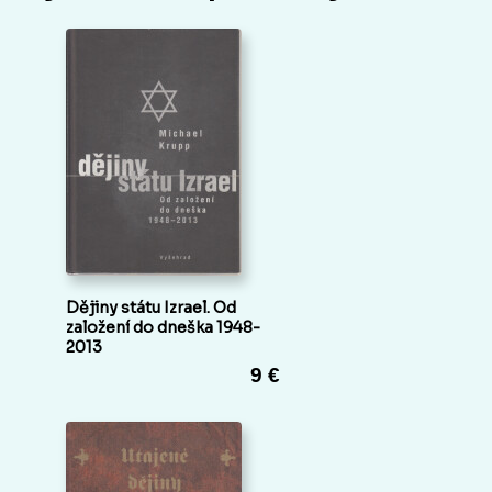
Dějiny státu Izrael. Od
založení do dneška 1948-
2013
9 €