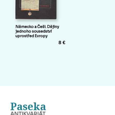
Německo a Češi. Dějiny
jednoho sousedství
uprostřed Evropy
8 €
Paseka
ANTIKVARIÁT