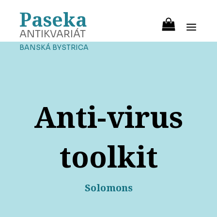
Paseka
ANTIKVARIÁT
BANSKÁ BYSTRICA
Anti-virus
toolkit
Solomons