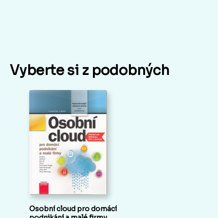
Vyberte si z podobných
Osobní cloud pro domácí
podnikání a malé firmy