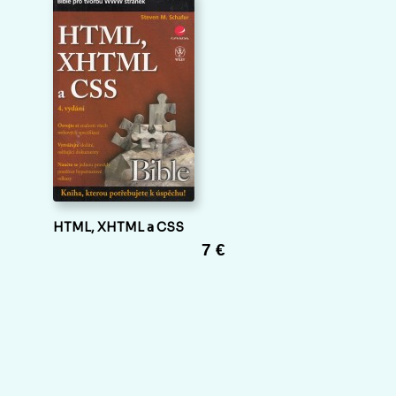
HTML, XHTML a CSS
7 €