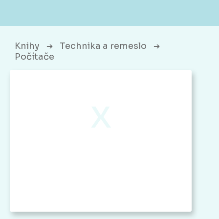
Knihy
Technika a remeslo
➔
➔
Počítače
x