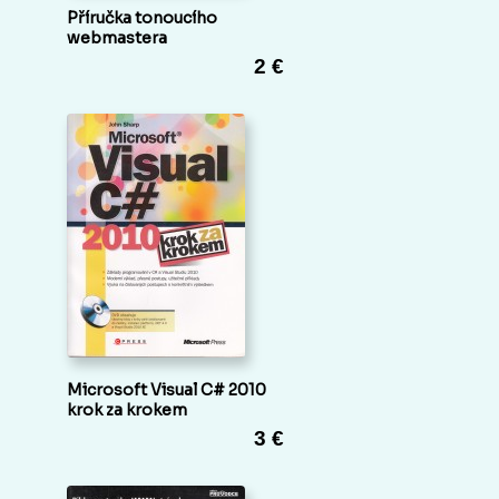
Příručka tonoucího
webmastera
2 €
Microsoft Visual C# 2010
krok za krokem
3 €