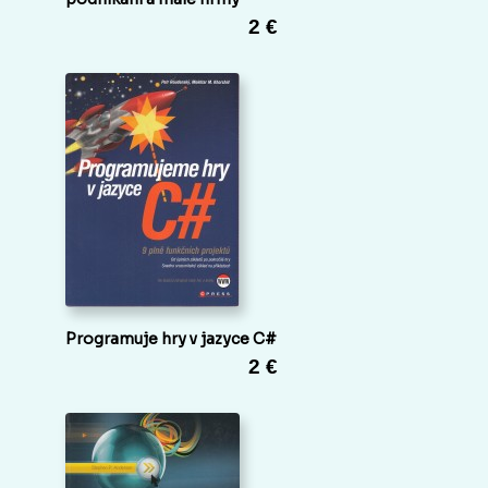
2 €
Programuje hry v jazyce C#
2 €