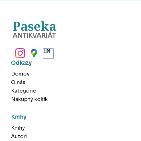
Paseka
ANTIKVARIÁT
BANSKÁ BYSTRICA
Odkazy
Domov
O nás
Kategórie
Nákupný košík
Knihy
Knihy
Autori