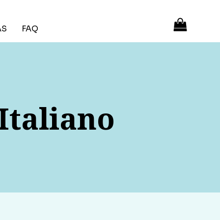
ÁS
FAQ
Italiano