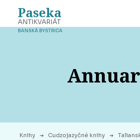
Paseka
ANTIKVARIÁT
BANSKÁ BYSTRICA
Annuari
Knihy
Cudzojazyčné knihy
Talians
➔
➔