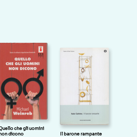
Quello che gli uomini
non dicono
Il barone rampante