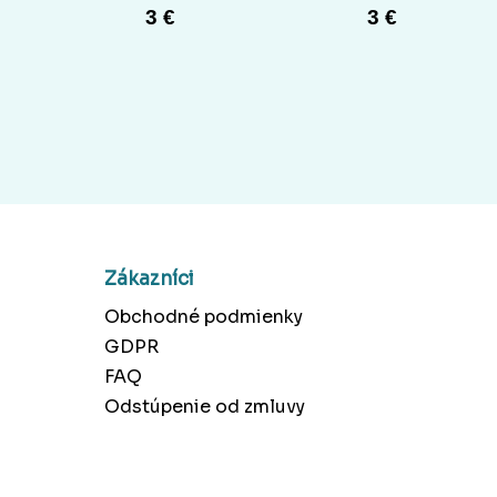
3 €
3 €
Zákazníci
Obchodné podmienky
GDPR
FAQ
Odstúpenie od zmluvy