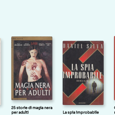
25 storie di magia nera
per adulti
La spia improbabile