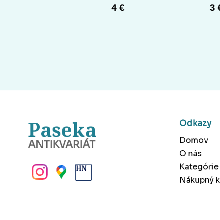
4 €
3 
Paseka
Odkazy
Domov
ANTIKVARIÁT
O nás
BANSKÁ BYSTRICA
Kategórie
Nákupný k