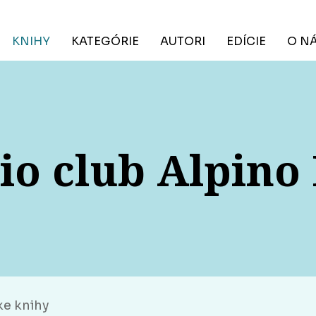
KNIHY
KATEGÓRIE
AUTORI
EDÍCIE
O N
o club Alpino 
ke knihy