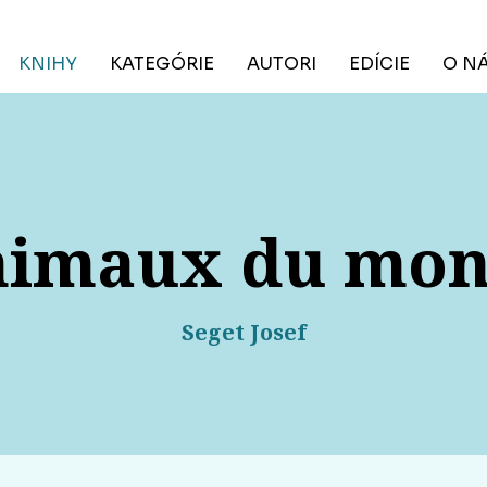
KNIHY
KATEGÓRIE
AUTORI
EDÍCIE
O N
imaux du mo
Seget Josef