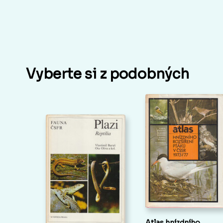
Vyberte si z podobných
Atlas hnízdního