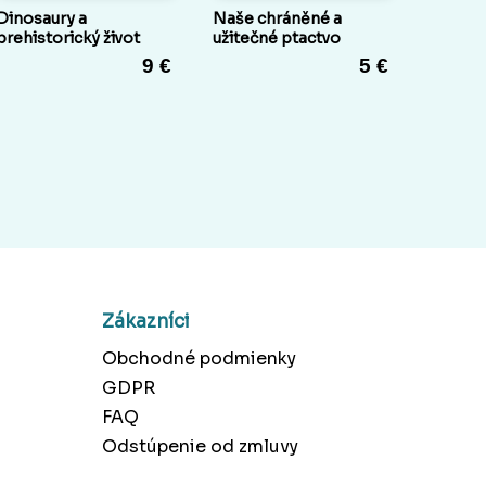
Dinosaury a
Naše chráněné a
prehistorický život
užitečné ptactvo
9 €
5 €
Zákazníci
Obchodné podmienky
GDPR
FAQ
Odstúpenie od zmluvy