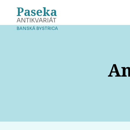
Paseka
ANTIKVARIÁT
BANSKÁ BYSTRICA
An