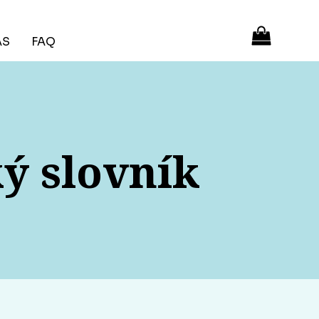
ÁS
FAQ
ý slovník