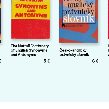
Tha Nuttall Dictionary
of English Synonyms
Česko-anglický
and Antonyms
právnický slovník
€
5 €
6 €