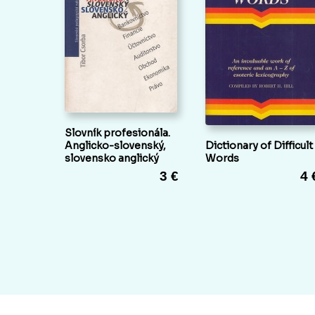
Slovník profesionála.
Anglicko-slovenský,
Dictionary of Difficult
slovensko anglický
Words
3 €
4 