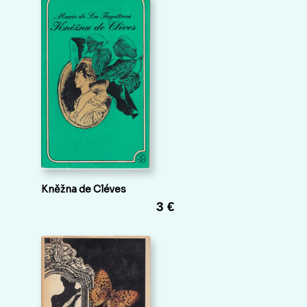
Kněžna de Cléves
3 €