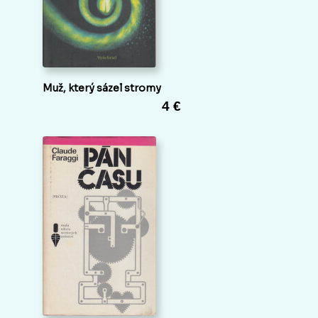
Muž, který sázel stromy
4 €