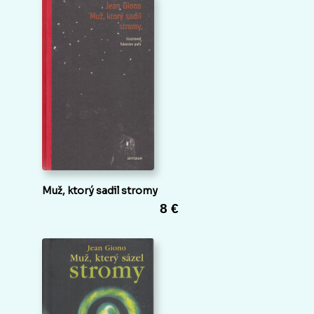
Muž, ktorý sadil stromy
8 €