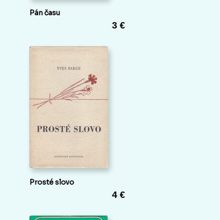
Pán času
3 €
Prosté slovo
4 €