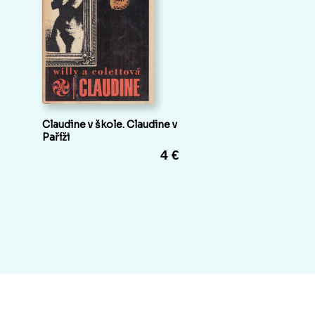
Claudine v škole. Claudine v
Paříži
4 €