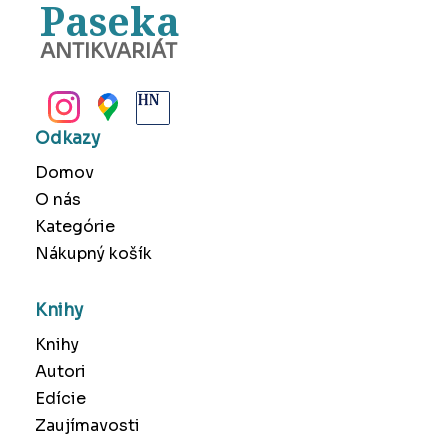
Paseka
ANTIKVARIÁT
BANSKÁ BYSTRICA
Odkazy
Domov
O nás
Kategórie
Nákupný košík
Knihy
Knihy
Autori
Edície
Zaujímavosti