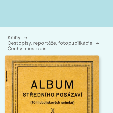
Knihy
➔
Cestopisy, reportáže, fotopublikácie
➔
Čechy miestopis