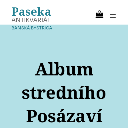
Paseka
ANTIKVARIÁT
BANSKÁ BYSTRICA
Album
stredního
Posázaví