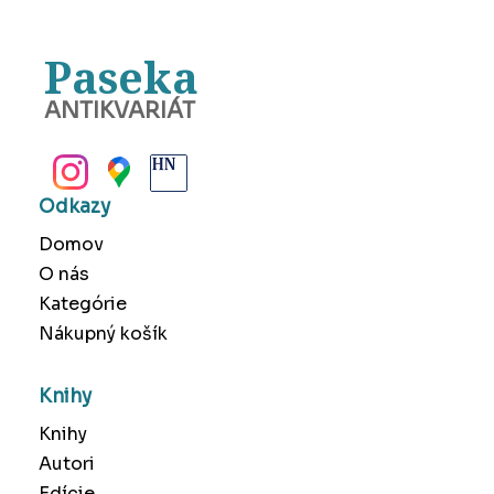
Paseka
ANTIKVARIÁT
BANSKÁ BYSTRICA
Odkazy
Domov
O nás
Kategórie
Nákupný košík
Knihy
Knihy
Autori
Edície