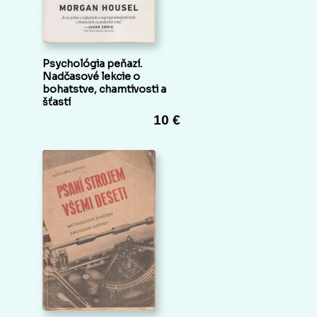
Psychológia peňazí.
Nadčasové lekcie o
bohatstve, chamtivosti a
šťastí
10 €