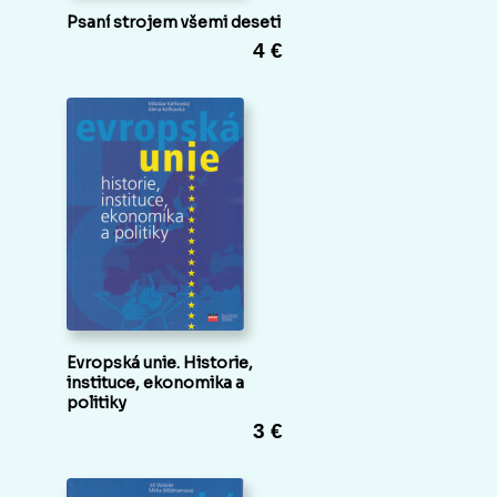
Psaní strojem všemi deseti
4 €
Evropská unie. Historie,
instituce, ekonomika a
politiky
3 €