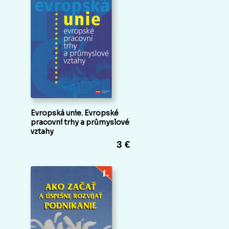
Evropská unie. Evropské
pracovní trhy a průmyslové
vztahy
3 €