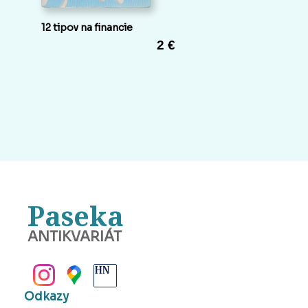
12 tipov na financie
2 €
Paseka
ANTIKVARIÁT
BANSKÁ BYSTRICA
Odkazy