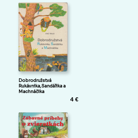
Dobrodružstvá
Rukávnika,Sandálika a
Machnáčika
4 €