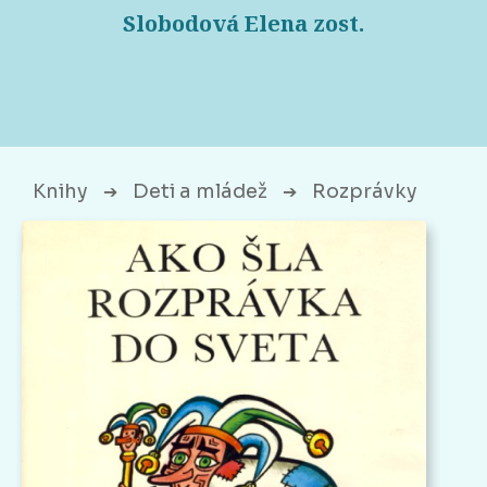
Slobodová Elena zost.
Knihy
Deti a mládež
Rozprávky
➔
➔