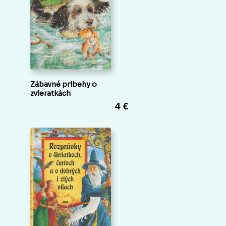
Zábavné príbehy o
zvieratkách
4 €