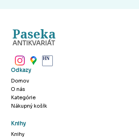
Paseka
ANTIKVARIÁT
BANSKÁ BYSTRICA
Odkazy
Domov
O nás
Kategórie
Nákupný košík
Knihy
Knihy