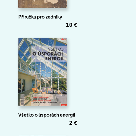
Příručka pro zedníky
10 €
Všetko o úsporách energií
2 €