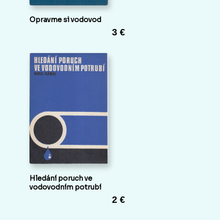
Opravme si vodovod
3 €
Hledání poruch ve
vodovodním potrubí
2 €