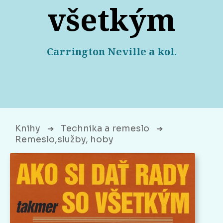
všetkým
Carrington Neville a kol.
Knihy
Technika a remeslo
➔
➔
Remeslo,služby, hoby