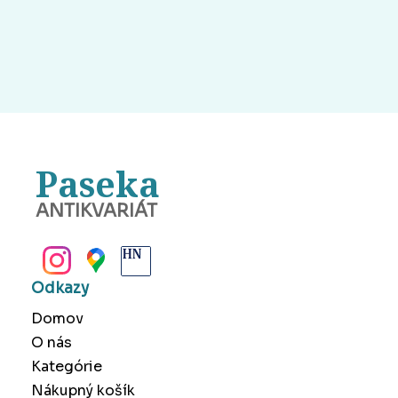
Paseka
ANTIKVARIÁT
BANSKÁ BYSTRICA
Odkazy
Domov
O nás
Kategórie
Nákupný košík