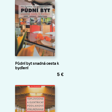
Půdní byt snadná cesta k
bydlení
5 €