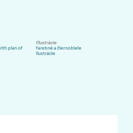
Illustrácie
with plan of
farebné a čiernobiele
ilustrácie