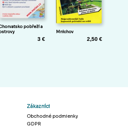
Chorvatsko pobřeží a
ostrovy
Mnichov
3 €
2,50 €
Zákazníci
Obchodné podmienky
GDPR