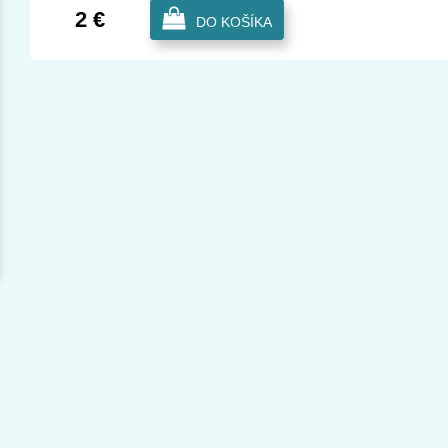
2 €
DO KOŠÍKA